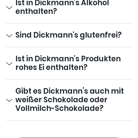
Ist in Dickmann's Alkohol
enthalten?
Sind Dickmann's glutenfrei?
Ist in Dickmann's Produkten
rohes Ei enthalten?
Gibt es Dickmann’s auch mit
weißer Schokolade oder
Vollmilch-Schokolade?