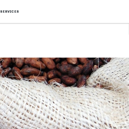
SERVICES