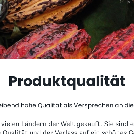
Produktqualität
leibend hohe Qualität als Versprechen an di
vielen Ländern der Welt gekauft. Sie sind e
 Qualität und der Verlass auf ein schönes 