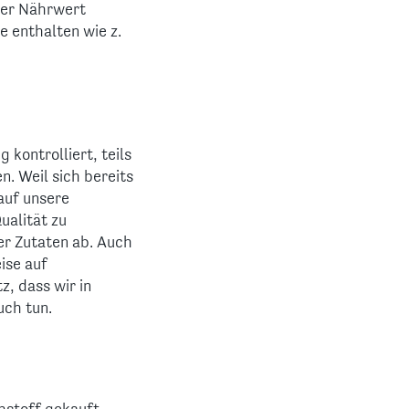
der Nährwert
 enthalten wie z.
kontrolliert, teils
. Weil sich bereits
auf unsere
ualität zu
er Zutaten ab. Auch
ise auf
z, dass wir in
uch tun.