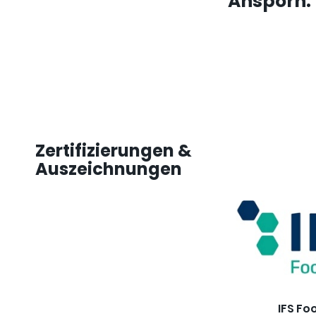
Ansporn.
Zertifizierungen &
Auszeichnungen
IFS Fo