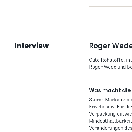
Interview
Roger Wedek
Gute Rohstoffe, in
Roger Wedekind ber
Was macht die 
Storck Marken zeic
Frische aus. Für d
Verpackung entwick
Mindesthaltbarkeit
Veränderungen des