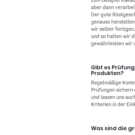
Zum Beispiel Kakao
aber dann verarbeit
Der gute Röstgesch
genauso herstellen,
wir selber fertigen
und so halten wir 
gewährleisten wir u
Gibt es Prüfung
Produkten?
Regelmäßige Kontro
Prüfungen sichern 
und lassen uns auch
Kriterien in der Ein
Was sind die g