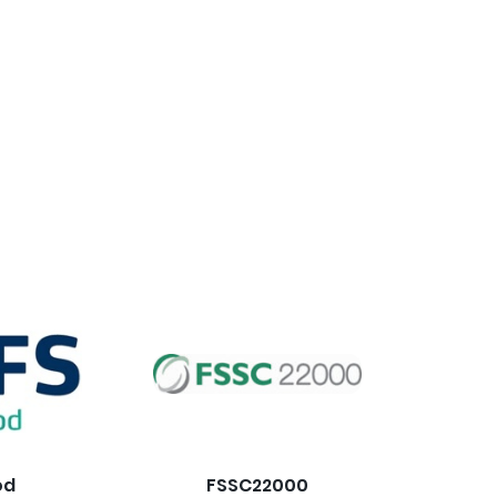
od
FSSC22000