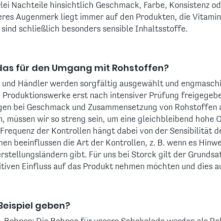
lei Nachteile hinsichtlich Geschmack, Farbe, Konsistenz o
res Augenmerk liegt immer auf den Produkten, die Vitamine
sind schließlich besonders sensible Inhaltsstoffe.
as für den Umgang mit Rohstoffen?
 und Händler werden sorgfältig ausgewählt und engmaschig 
 Produktionswerke erst nach intensiver Prüfung freigegeben
gen bei Geschmack und Zusammensetzung von Rohstoffen 
, müssen wir so streng sein, um eine gleichbleibend hohe Q
 Frequenz der Kontrollen hängt dabei von der Sensibilität d
en beeinflussen die Art der Kontrollen, z. B. wenn es Hinwe
stellungsländern gibt. Für uns bei Storck gilt der Grundsat
tiven Einfluss auf das Produkt nehmen möchten und dies a
Beispiel geben?