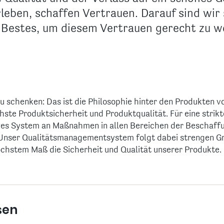
eben, schaffen Vertrauen. Darauf sind wir 
 Bestes, um diesem Vertrauen gerecht zu w
 schenken: Das ist die Philosophie hinter den Produkten v
hste Produktsicherheit und Produktqualität. Für eine strikt
zes System an Maßnahmen in allen Bereichen der Beschaffu
. Unser Qualitätsmanagementsystem folgt dabei strengen G
öchstem Maß die Sicherheit und Qualität unserer Produkte.
sen