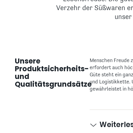
Verzehr der Süßwaren erl
unser
Unsere
Menschen Freude zu
Produktsicherheits-
erfordert auch höc
und
Güte steht ein gan
Qualitätsgrundsätze
und Logistikkette
gewährleistet in h
Weiterle