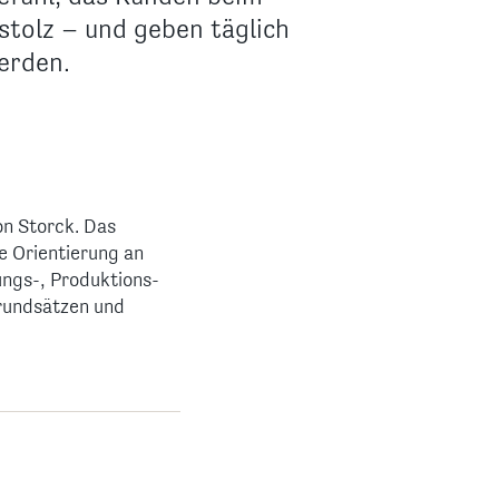
stolz – und geben täglich
erden.
on Storck. Das
e Orientierung an
ngs-, Produktions-
rundsätzen und