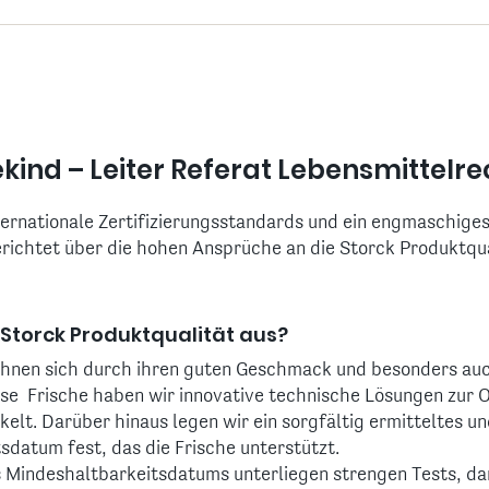
ind – Leiter Referat Lebensmittelre
ternationale Zertifizierungsstandards und ein engmaschige
ichtet über die hohen Ansprüche an die Storck Produktqua
Storck Produktqualität aus?
hnen sich durch ihren guten Geschmack und besonders auc
iese Frische haben wir innovative technische Lösungen zur 
elt. Darüber hinaus legen wir ein sorgfältig ermitteltes u
sdatum fest, das die Frische unterstützt.
 Mindeshaltbarkeitsdatums unterliegen strengen Tests, d