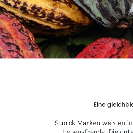
Eine gleichb
Storck Marken werden in 
Lebensfreude. Die gute