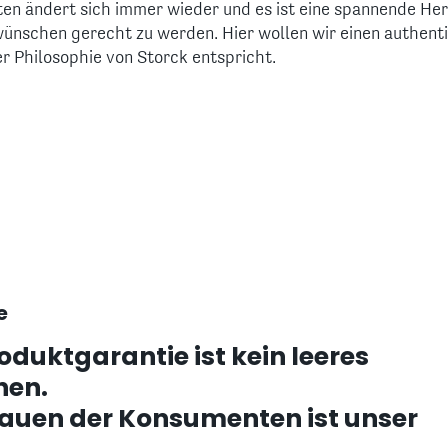
n ändert sich immer wieder und es ist eine spannende He
ünschen gerecht zu werden. Hier wollen wir einen authen
er Philosophie von Storck entspricht.
e
oduktgarantie ist kein leeres
hen.
rauen der Konsumenten ist unser