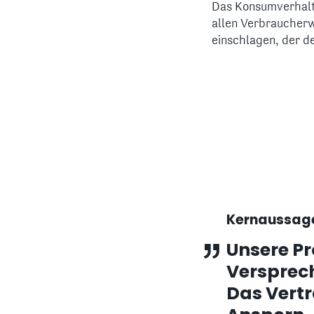
Das Konsumverhalte
allen Verbraucherw
einschlagen, der d
Kernaussag
Unsere Pr
Versprec
Das Vert